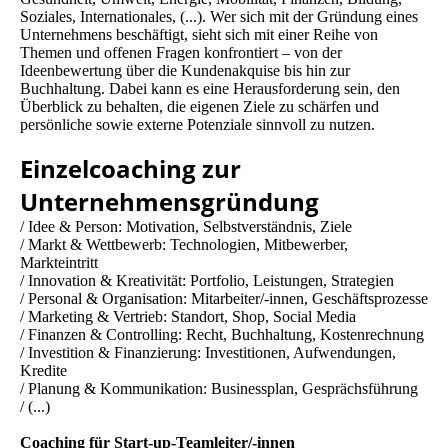
Soziales, Internationales, (...). Wer sich mit der Gründung eines
Unternehmens beschäftigt, sieht sich mit einer Reihe von
Themen und offenen Fragen konfrontiert – von der
Ideenbewertung über die Kundenakquise bis hin zur
Buchhaltung. Dabei kann es eine Herausforderung sein, den
Überblick zu behalten, die eigenen Ziele zu schärfen und
persönliche sowie externe Potenziale sinnvoll zu nutzen.
Einzelcoaching zur
Unternehmensgründung
/ Idee & Person: Motivation, Selbstverständnis, Ziele
/ Markt & Wettbewerb: Technologien, Mitbewerber,
Markteintritt
/ Innovation & Kreativität: Portfolio, Leistungen, Strategien
/ Personal & Organisation: Mitarbeiter/-innen, Geschäftsprozesse
/ Marketing & Vertrieb: Standort, Shop, Social Media
/ Finanzen & Controlling: Recht, Buchhaltung, Kostenrechnung
/ Investition & Finanzierung: Investitionen, Aufwendungen,
Kredite
/ Planung & Kommunikation: Businessplan, Gesprächsführung
/ (...)
Coaching für Start-up-Teamleiter/-innen